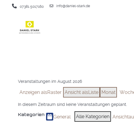
info@daniel-stark.de
07381 5017160
Veranstaltungen im August 2026
Anzeigen als
Raster
Ansicht als
Liste
Monat
Woch
In diesem Zeitraum sind keine Veranstaltungen geplant.
Kategorien
Alle Kategorien
General
Ansicht
au