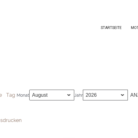
STARTSEITE
MO
e
Tag
Monat
Jahr
sdrucken